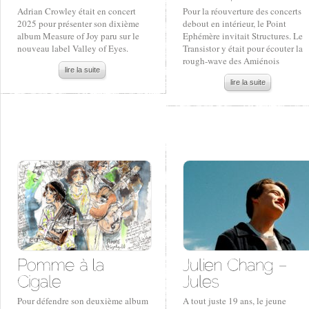
Adrian Crowley était en concert
Pour la réouverture des concerts
2025 pour présenter son dixième
debout en intérieur, le Point
album Measure of Joy paru sur le
Ephémère invitait Structures. Le
nouveau label Valley of Eyes.
Transistor y était pour écouter la
rough-wave des Amiénois
lire la suite
lire la suite
Pour défendre son deuxième album
A tout juste 19 ans, le jeune