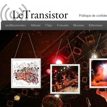
Politique de confiden
(re)Découvertes
Albums
Clips
Concerts
Dossiers
Editoriaux