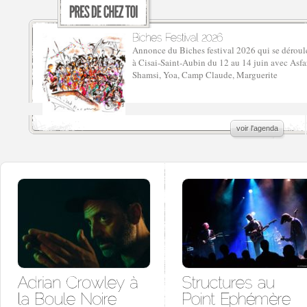
Annonce du Biches festival 2026 qui se déroul
à Cisai-Saint-Aubin du 12 au 14 juin avec Asfa
Shamsi, Yoa, Camp Claude, Marguerite
voir l'agenda