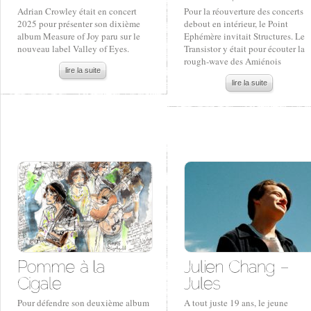
Adrian Crowley était en concert
Pour la réouverture des concerts
2025 pour présenter son dixième
debout en intérieur, le Point
album Measure of Joy paru sur le
Ephémère invitait Structures. Le
nouveau label Valley of Eyes.
Transistor y était pour écouter la
rough-wave des Amiénois
lire la suite
lire la suite
Pour défendre son deuxième album
A tout juste 19 ans, le jeune