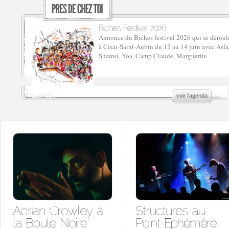
Annonce du Biches festival 2026 qui se déroul
à Cisai-Saint-Aubin du 12 au 14 juin avec Asfa
Shamsi, Yoa, Camp Claude, Marguerite
voir l'agenda