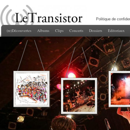
Politique de confiden
(re)Découvertes
Albums
Clips
Concerts
Dossiers
Editoriaux