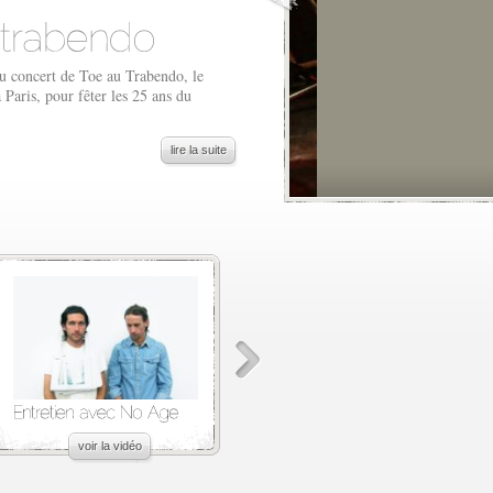
au concert de Toe au Trabendo, le
 Paris, pour fêter les 25 ans du
lire la suite
voir la vidéo