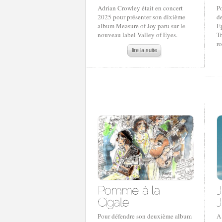
Adrian Crowley était en concert
Po
2025 pour présenter son dixième
de
album Measure of Joy paru sur le
Ep
nouveau label Valley of Eyes.
Tr
r
lire la suite
Pour défendre son deuxième album
A 