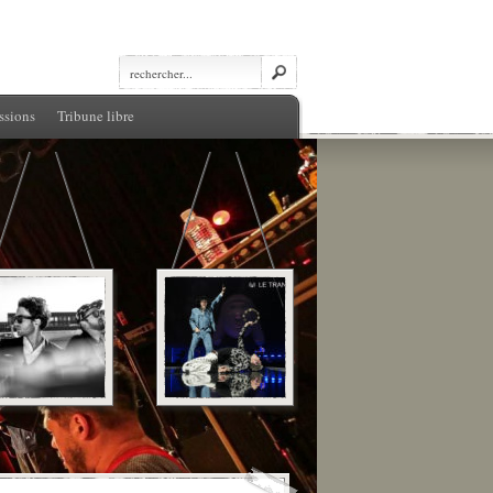
ssions
Tribune libre