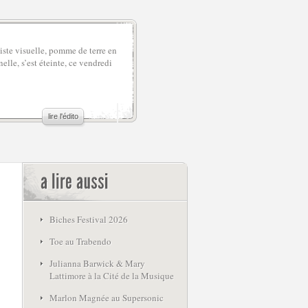
iste visuelle, pomme de terre en
elle, s’est éteinte, ce vendredi
lire l'édito
Biches Festival 2026
Toe au Trabendo
Julianna Barwick & Mary
Lattimore à la Cité de la Musique
Marlon Magnée au Supersonic