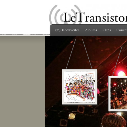
(re)Découvertes
Albums
Clips
Concer