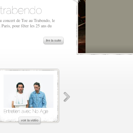
au concert de Toe au Trabendo, le
 Paris, pour fêter les 25 ans du
lire la suite
voir la vidéo