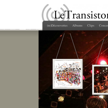
(re)Découvertes
Albums
Clips
Concer