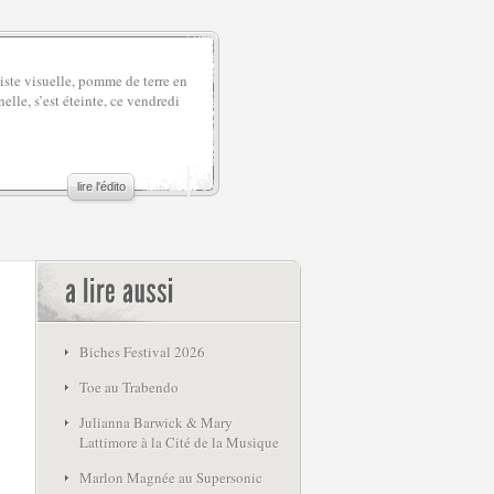
iste visuelle, pomme de terre en
elle, s’est éteinte, ce vendredi
lire l'édito
Biches Festival 2026
Toe au Trabendo
Julianna Barwick & Mary
Lattimore à la Cité de la Musique
Marlon Magnée au Supersonic