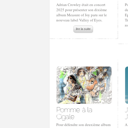
Adrian Crowley était en concert
Po
2025 pour présenter son dixième
de
album Measure of Joy paru sur le
Ep
nouveau label Valley of Eyes.
Tr
r
lire la suite
Pour défendre son deuxième album
A 