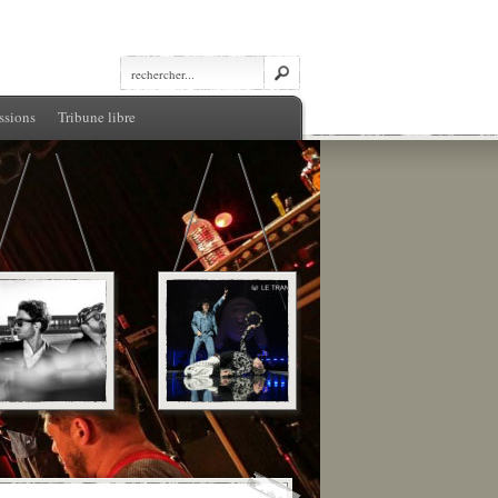
ssions
Tribune libre