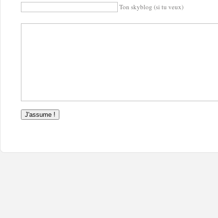
Ton skyblog (si tu veux)