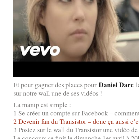
Daniel Darc
Et pour gagner des places pour
l
sur notre wall une de ses vidéos !
La manip est simple :
1 Se créer un compte sur Facebook – comment ç
2 Devenir fan du Transistor – donc ça aussi c’es
3 Postez sur le wall du Transistor une vidéo d
Le concours se finit le dimanche 1er avril à 20