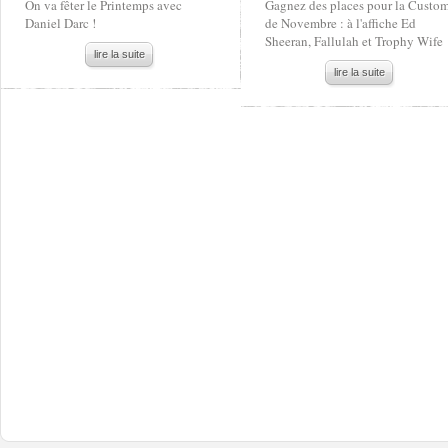
On va fêter le Printemps avec
Gagnez des places pour la Custo
Daniel Darc !
de Novembre : à l'affiche Ed
Sheeran, Fallulah et Trophy Wife
lire la suite
lire la suite