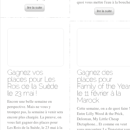
quoi vous mettre l'eau à la bouche
lire la suite
lire la suite
Encore une belle semaine en
perspective. Mais ne vous y
Cette semaine, on a de quoi faire !
trompez pas, la semaine à venir sera
Entre Lilly Wood & the Prick,
encore plus chargée. La preuve, on
Delorean, My Little Cheap
vous fait gagner des places pour
Dictaphone... Et comme on veut
Les Rois de la Suède, le 23 mai à la
vous rencontrer, Le Transistor vou