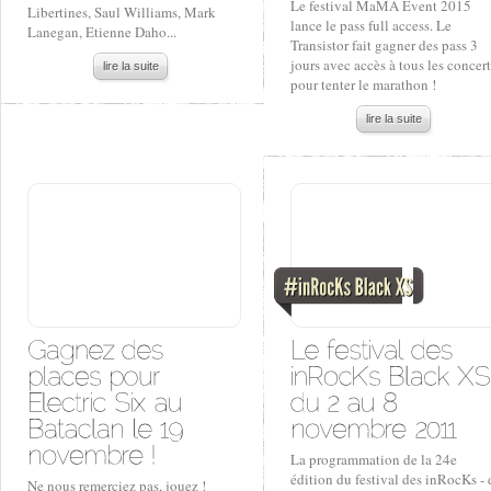
Le festival MaMA Event 2015
Libertines, Saul Williams, Mark
lance le pass full access. Le
Lanegan, Etienne Daho...
Transistor fait gagner des pass 3
jours avec accès à tous les concert
lire la suite
pour tenter le marathon !
lire la suite
La programmation de la 24e
édition du festival des inRocKs - 
Ne nous remerciez pas, jouez !