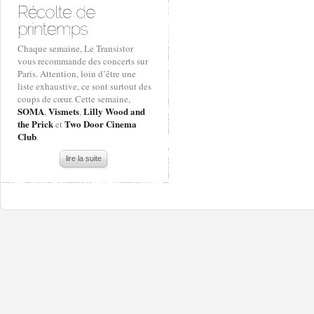
Chaque semaine, Le Transistor
vous recommande des concerts sur
Paris. Attention, loin d’être une
liste exhaustive, ce sont surtout des
coups de cœur. Cette semaine,
SOMA
Vismets
Lilly Wood and
,
,
the Prick
Two Door Cinema
et
Club
.
lire la suite