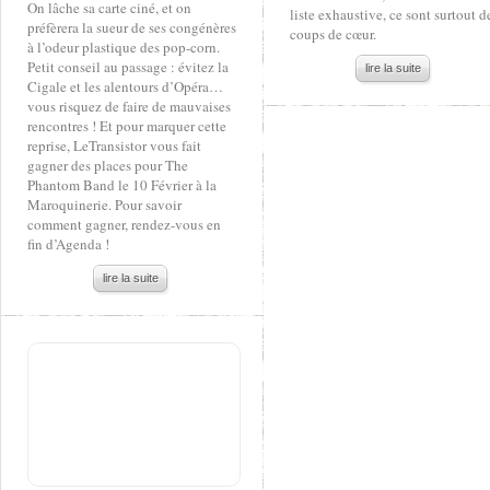
On lâche sa carte ciné, et on
liste exhaustive, ce sont surtout d
préfèrera la sueur de ses congénères
coups de cœur.
à l’odeur plastique des pop-corn.
Petit conseil au passage : évitez la
lire la suite
Cigale et les alentours d’Opéra…
vous risquez de faire de mauvaises
rencontres ! Et pour marquer cette
reprise, LeTransistor vous fait
gagner des places pour The
Phantom Band le 10 Février à la
Maroquinerie. Pour savoir
comment gagner, rendez-vous en
fin d’Agenda !
lire la suite