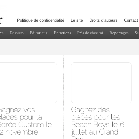
Politique de confidentialité
Le site
Droits d’auteurs
Contact
ts
Dossiers
Editoriaux
Entretiens
Près de chez toi
Reportages
Se