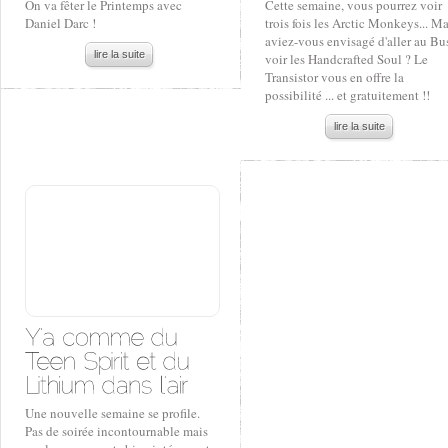
On va fêter le Printemps avec
Cette semaine, vous pourrez voir
Daniel Darc !
trois fois les Arctic Monkeys... Ma
aviez-vous envisagé d'aller au Bu
lire la suite
voir les Handcrafted Soul ? Le
Transistor vous en offre la
possibilité ... et gratuitement !!
lire la suite
Une nouvelle semaine se profile.
Pas de soirée incontournable mais