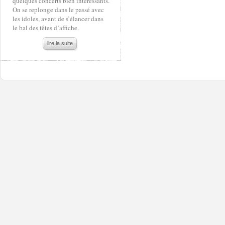
quelques concerts bien intéressants.
On se replonge dans le passé avec
les idoles, avant de s’élancer dans
le bal des têtes d’affiche.
lire la suite