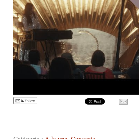
Follow
Catégorie :
A la une
,
Concerts