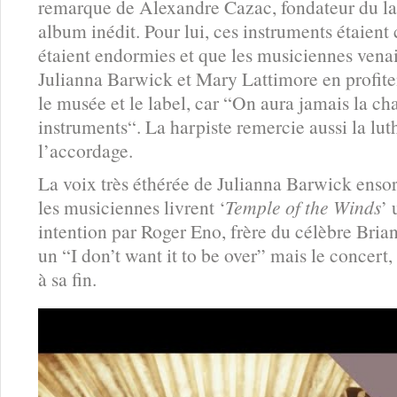
remarque de Alexandre Cazac, fondateur du labe
album inédit. Pour lui, ces instruments étaien
étaient endormies et que les musiciennes venaie
Julianna Barwick et Mary Lattimore en profit
le musée et le label, car “On aura jamais la ch
instruments“. La harpiste remercie aussi la lut
l’accordage.
La voix très éthérée de Julianna Barwick ensorc
les musiciennes livrent ‘
Temple of the Winds
’
intention par Roger Eno, frère du célèbre Bria
un “I don’t want it to be over” mais le concert
à sa fin.