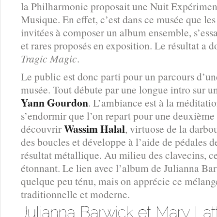
la Philharmonie proposait une Nuit Expériment
Musique. En effet, c’est dans ce musée que le
invitées à composer un album ensemble, s’essa
et rares proposés en exposition. Le résultat a
Tragic Magic
.
Le public est donc parti pour un parcours d’une
musée. Tout débute par une longue intro sur un
Yann Gourdon
. L’ambiance est à la méditati
s’endormir que l’on repart pour une deuxième s
Wassim Halal
découvrir
, virtuose de la darbo
des boucles et développe à l’aide de pédales d
résultat métallique. Au milieu des clavecins, c
étonnant. Le lien avec l’album de Julianna Ba
quelque peu ténu, mais on apprécie ce mélang
traditionnelle et moderne.