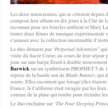
Les deux musiciennes, qui se côtoient depuis 
composé leur album en dix jours à la Cité de 
reconnue pour ses boucles ambient et Mary Latt
toutes deux férues de musique expérimentale on
s’amuser avec la collection inestimable d’ins
Le duo démarre par ‘
Perpetual Adoration
” qui
visite du Sacré Coeur, au cours de leur séjour 
joue sur une harpe Érard à double mouvement 
Barwick
sur un synthétiseur PROPHET 5 de 19
reprise de la bande son de
Blade Runner
, qui 
soirée. Elles racontent que lorsqu’elles étaien
France, la Californie était ravagée par les feux
comme de la pluie qui tombe pour éteindre les
Le duo enchaîne sur ‘
The Four Sleeping Princ