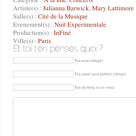
Artiste(s) :
Julianna Barwick
,
Mary Lattimore
Salle(s) :
Cité de la Musique
Evenement(s) :
Nuit Experimentale
Production(s) :
InFiné
Ville(s) :
Paris
Ton nom (obligé)
Ton email (non publié) (obligé)
Ton skyblog (si tu veux)