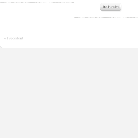
lire la suite
« Précedent