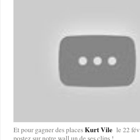
Kurt Vile
Et pour gagner des places
le 22 fév
postez sur notre wall un de ses clips !