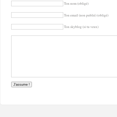
Ton nom (obligé)
Ton email (non publié) (obligé)
Ton skyblog (si tu veux)