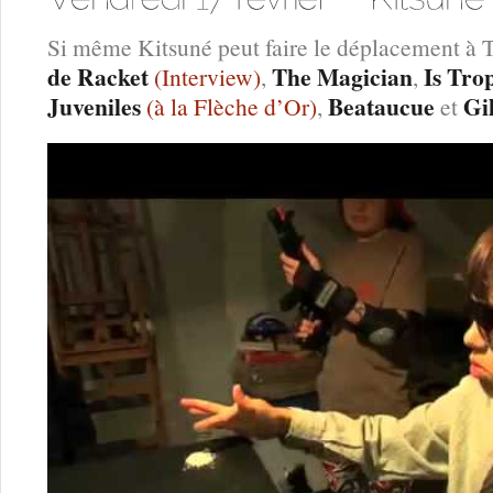
Si même Kitsuné peut faire le déplacement à
de Racket
The Magician
Is Tro
(Interview)
,
,
Juveniles
Beataucue
Gi
(à la Flèche d’Or)
,
et