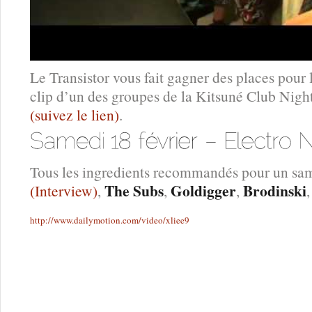
Le Transistor vous fait gagner des places pour la
clip d’un des groupes de la Kitsuné Club Nigh
(suivez le lien)
.
Tous les ingredients recommandés pour un same
The Subs
Goldigger
Brodinski
(Interview)
,
,
,
http://www.dailymotion.com/video/xliee9