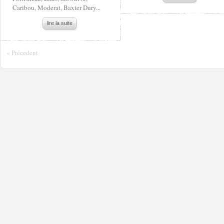
Caribou, Moderat, Baxter Dury...
lire la suite
« Précedent