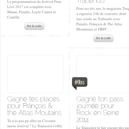
La programmation du festival Fnac
Live 2017 est complète avec
Pour ses dix ans, le magazine Tsu
Møme, Paradis, Loyle Carner et
a organisé 24h de concerts, dont
Camille
une soirée au Trabendo avec
Paradis, Frànçois & The Atlas
lire la suite
Mountains et DBFC
lire la suite
Tu n'as pas pu aller au Coconut
music festival ? Le Transistor t'offre
Le Transistor te fait gagner des pa