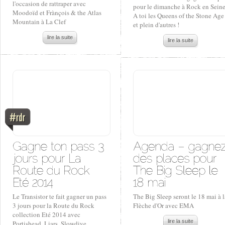
l'occasion de rattraper avec
pour le dimanche à Rock en Seine
Moodoïd et Frànçois & the Atlas
A toi les Queens of the Stone Age
Mountain à La Clef
et plein d'autres !
lire la suite
lire la suite
Le Transistor te fait gagner un pass
The Big Sleep seront le 18 mai à l
3 jours pour la Route du Rock
Flèche d'Or avec EMA
collection Eté 2014 avec
lire la suite
Portishead, Liars, Slowdive,