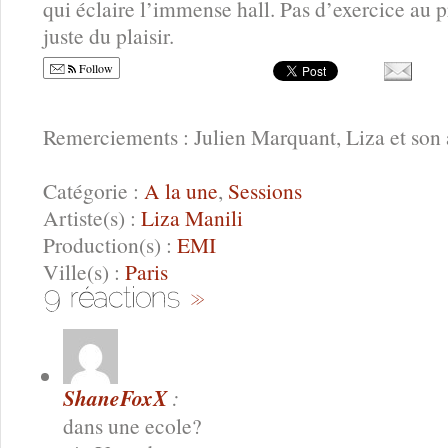
qui éclaire l’immense hall. Pas d’exercice au 
juste du plaisir.
Follow
Remerciements : Julien Marquant, Liza et son
Catégorie :
A la une
,
Sessions
Artiste(s) :
Liza Manili
Production(s) :
EMI
Ville(s) :
Paris
ShaneFoxX
:
dans une ecole?