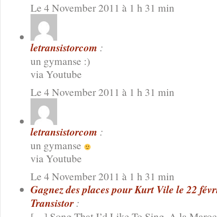
Le 4 November 2011 à 1 h 31 min
letransistorcom
:
un gymanse :)
via Youtube
Le 4 November 2011 à 1 h 31 min
letransistorcom
:
un gymanse
via Youtube
Le 4 November 2011 à 1 h 31 min
Gagnez des places pour Kurt Vile le 22 fév
Transistor
:
[…] Song That I’d Like To Sing. A la Maroc