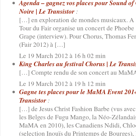
Agenda – gagnez vos places pour Sound of 
Noire | Le Transistor
:
[…] en exploration de mondes musicaux. A 
Tour du Fair organise un concert de Phoeb
Grape (interview). Pour Chorus, Thomas Fe
(Fair 2012) à […]
Le 19 March 2012 à 16 h 02 min
King Charles au festival Chorus | Le Transi
[…] Compte rendu de son concert au MaMA
Le 19 March 2012 à 19 h 12 min
Gagne tes places pour le MaMA Event 2014 
Transistor
:
[…] de Jesus Christ Fashion Barbe (vus ave
les Belges de Fugu Mango, la Néo-Zélandais
MaMA en 2010), les Canadiens Ndidi, Chlo
(selection Inouïs du Printemps de Bourges),