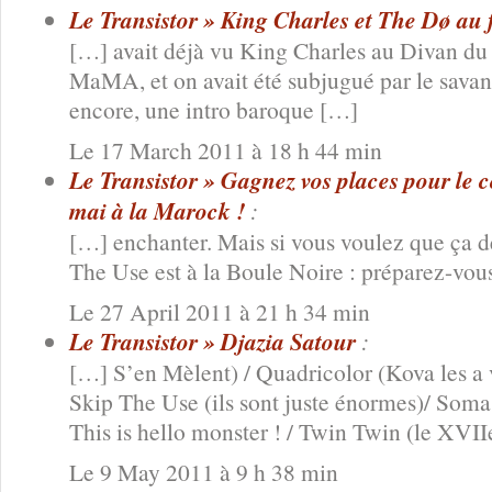
Le Transistor » King Charles et The Dø au 
[…] avait déjà vu King Charles au Divan du
MaMA, et on avait été subjugué par le savan
encore, une intro baroque […]
Le 17 March 2011 à 18 h 44 min
Le Transistor » Gagnez vos places pour le c
mai à la Marock !
:
[…] enchanter. Mais si vous voulez que ça 
The Use est à la Boule Noire : préparez-vou
Le 27 April 2011 à 21 h 34 min
Le Transistor » Djazia Satour
:
[…] S’en Mèlent) / Quadricolor (Kova les a v
Skip The Use (ils sont juste énormes)/ Som
This is hello monster ! / Twin Twin (le XVI
Le 9 May 2011 à 9 h 38 min