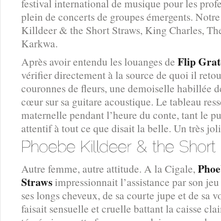
festival international de musique pour les profe
plein de concerts de groupes émergents. Notre
Killdeer & the Short Straws, King Charles, Th
Karkwa.
Flip Grat
Après avoir entendu les louanges de
vérifier directement à la source de quoi il reto
couronnes de fleurs, une demoiselle habillée 
cœur sur sa guitare acoustique. Le tableau ress
maternelle pendant l’heure du conte, tant le publ
attentif à tout ce que disait la belle. Un très jol
Phoe
Autre femme, autre attitude. A la Cigale,
Straws
impressionnait l’assistance par son jeu
ses longs cheveux, de sa courte jupe et de sa v
faisait sensuelle et cruelle battant la caisse cl