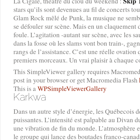
Skip 
La Cigale, théâtre du clou du weekend :
stars qu’ils sont devenues au fil de concerts to
Glam Rock mêlé de Punk, la musique ne sembl
se défouler sur scène. Mais en un claquement d
foule. L’agitation -autant sur scène, avec les sa
dans la fosse où les slams vont bon train-, gag
rangs de l’assistance. C’est une réelle ovation q
premiers morceaux. Un vrai plaisir à chaque c
This SimpleViewer gallery requires Macromedi
post in your browser or get Macromedia Flash
This is a
WPSimpleViewerGallery
Dans un autre style d’énergie, les Québecois 
puissantes. L’intensité est palpable au Divan 
une vibration de fin du monde. L’atmosphère e
le groupe qui lance des boutades franco-canad