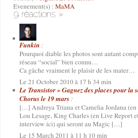
Evenement(s) :
MaMA
Funkin
:
Pourquoi diable les photos sont autant compr
réseau “social” bien connu…
Ca gâche vraiment le plaisir de les mater…
Le 21 October 2010 à 17 h 34 min
Le Transistor » Gagnez des places pour la so
Chorus le 19 mars
:
[…] Andreya Triana et Camelia Jordana (en ses
Lou Lesage, King Charles (en Live Report et
interview ici) qui seront au Magic […]
Le 15 March 2011 à 11 h 10 min