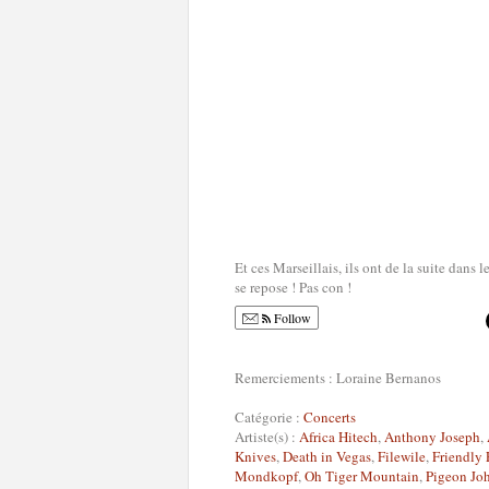
Et ces Marseillais, ils ont de la suite dans
se repose ! Pas con !
Follow
Remerciements : Loraine Bernanos
Catégorie :
Concerts
Artiste(s) :
Africa Hitech
,
Anthony Joseph
,
Knives
,
Death in Vegas
,
Filewile
,
Friendly 
Mondkopf
,
Oh Tiger Mountain
,
Pigeon Jo