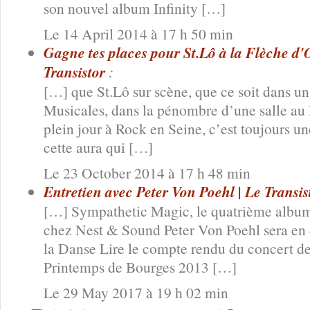
son nouvel album Infinity […]
Le 14 April 2014 à 17 h 50 min
Gagne tes places pour St.Lô à la Flèche d'O
Transistor
:
[…] que St.Lô sur scène, que ce soit dans u
Musicales, dans la pénombre d’une salle au
plein jour à Rock en Seine, c’est toujours u
cette aura qui […]
Le 23 October 2014 à 17 h 48 min
Entretien avec Peter Von Poehl | Le Transis
[…] Sympathetic Magic, le quatrième album 
chez Nest & Sound Peter Von Poehl sera en c
la Danse Lire le compte rendu du concert d
Printemps de Bourges 2013 […]
Le 29 May 2017 à 19 h 02 min