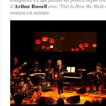
Arthur Russell
d’
avec ‘
This Is How We Walk
ovation est méritée.