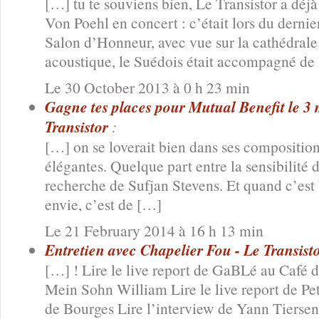
[…] tu te souviens bien, Le Transistor a déjà
Von Poehl en concert : c’était lors du derni
Salon d’Honneur, avec vue sur la cathédrale.
acoustique, le Suédois était accompagné de
Le 30 October 2013 à 0 h 23 min
Gagne tes places pour Mutual Benefit le 3 m
Transistor
:
[…] on se loverait bien dans ses compositio
élégantes. Quelque part entre la sensibilité 
recherche de Sufjan Stevens. Et quand c’es
envie, c’est de […]
Le 21 February 2014 à 16 h 13 min
Entretien avec Chapelier Fou - Le Transisto
[…] ! Lire le live report de GaBLé au Café d
Mein Sohn William Lire le live report de P
de Bourges Lire l’interview de Yann Tiersen 