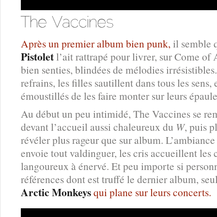
Après un premier album bien punk,
il semble 
Pistolet
l’ait rattrapé pour livrer, sur Come of
bien senties, blindées de mélodies irrésistibles.
refrains, les filles sautillent dans tous les sens,
émoustillés de les faire monter sur leurs épaule
Au début un peu intimidé, The Vaccines se rem
devant l’accueil aussi chaleureux du
W
, puis 
révéler plus rageur que sur album. L’ambiance es
envoie tout valdinguer, les cris accueillent l
langoureux à énervé. Et peu importe si person
références dont est truffé le dernier album, seu
Arctic Monkeys
qui plane sur leurs concerts.