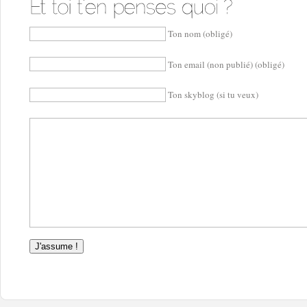
Ton nom (obligé)
Ton email (non publié) (obligé)
Ton skyblog (si tu veux)