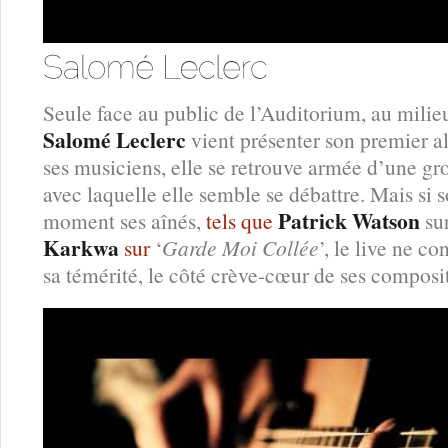
Seule face au public de l’Auditorium, au milieu
Salomé Leclerc
vient présenter son premier a
ses musiciens, elle se retrouve armée d’une gro
avec laquelle elle semble se débattre. Mais si 
Patrick Watson
moment ses aînés,
tels que
sur
Karkwa
sur
‘
Garde Moi Collée
’, le live ne c
sa témérité, le côté crève-cœur de ses compositi