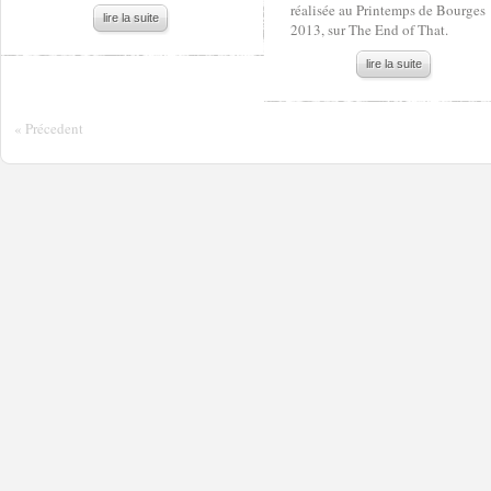
réalisée au Printemps de Bourges
lire la suite
2013, sur The End of That.
lire la suite
« Précedent