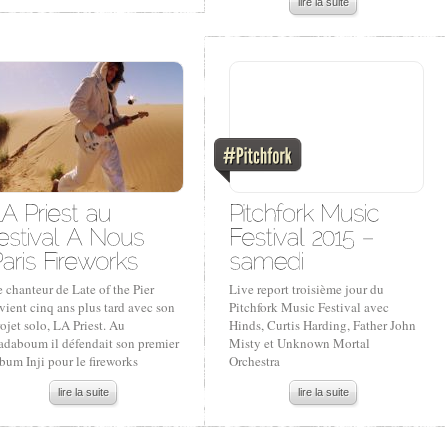
lire la suite
 chanteur de Late of the Pier
Live report troisième jour du
vient cinq ans plus tard avec son
Pitchfork Music Festival avec
ojet solo, LA Priest. Au
Hinds, Curtis Harding, Father John
adaboum il défendait son premier
Misty et Unknown Mortal
bum Inji pour le fireworks
Orchestra
lire la suite
lire la suite