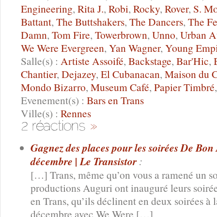
Engineering
,
Rita J.
,
Robi
,
Rocky
,
Rover
,
S. M
Battant
,
The Buttshakers
,
The Dancers
,
The Fe
Damn
,
Tom Fire
,
Towerbrown
,
Unno
,
Urban A
We Were Evergreen
,
Yan Wagner
,
Young Empi
Salle(s) :
Artiste Assoifé
,
Backstage
,
Bar'Hic
,
Chantier
,
Dejazey
,
El Cubanacan
,
Maison du 
Mondo Bizarro
,
Museum Café
,
Papier Timbré
Evenement(s) :
Bars en Trans
Ville(s) :
Rennes
Gagnez des places pour les soirées De Bon 
décembre | Le Transistor
:
[…] Trans, même qu’on vous a ramené un so
productions Auguri ont inauguré leurs soir
en Trans, qu’ils déclinent en deux soirées à 
décembre avec We Were […]