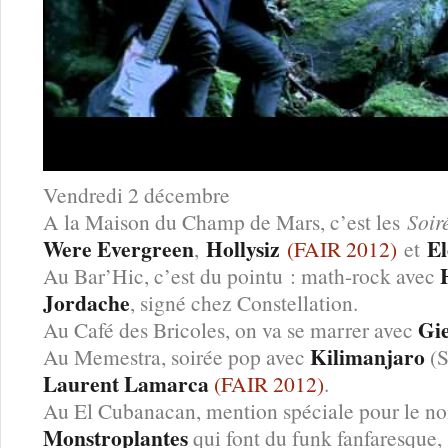
Vendredi 2 décembre
A la Maison du Champ de Mars, c’est les
Soir
Were Evergreen
Hollysiz
E
,
(FAIR 2012)
et
Au Bar’Hic, c’est du pointu : math-rock avec
Jordache
, signé chez Constellation.
Gi
Au Café des Bricoles, on va se marrer avec
Kilimanjaro
Au Memestra, soirée pop avec
(S
Laurent Lamarca
(FAIR 2012)
.
Au El Cubanacan, mention spéciale pour le n
Monstroplantes
qui font du funk fanfaresque,