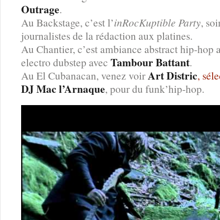
Outrage
.
Au Backstage, c’est l’
inRocKuptible Party
, so
journalistes de la rédaction aux platines.
Au Chantier, c’est ambiance abstract hip-hop 
Tambour Battant
electro dubstep avec
.
Art Distric
Au El Cubanacan, venez voir
, sél
DJ Mac l’Arnaque
, pour du funk’hip-hop.