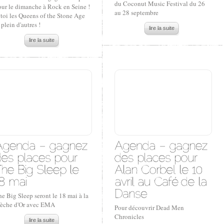
du Coconut Music Festival du 26
our le dimanche à Rock en Seine !
au 28 septembre
toi les Queens of the Stone Age
 plein d'autres !
lire la suite
lire la suite
e Big Sleep seront le 18 mai à la
lèche d'Or avec EMA
Pour découvrir Dead Men
Chronicles
lire la suite