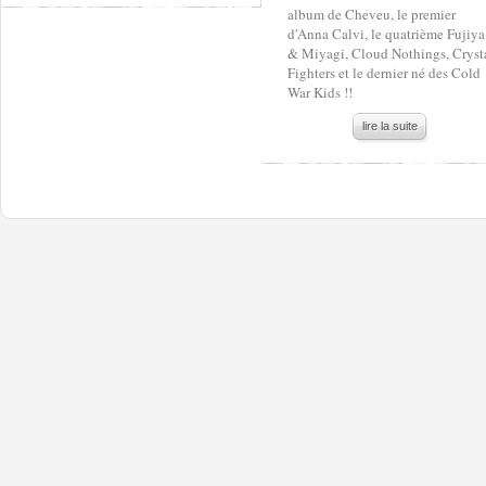
album de Cheveu, le premier
d'Anna Calvi, le quatrième Fujiya
& Miyagi, Cloud Nothings, Cryst
Fighters et le dernier né des Cold
War Kids !!
lire la suite