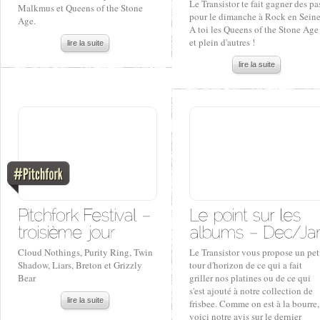
Le Transistor te fait gagner des pa
Malkmus et Queens of the Stone
pour le dimanche à Rock en Seine
Age.
A toi les Queens of the Stone Age
et plein d'autres !
lire la suite
lire la suite
Cloud Nothings, Purity Ring, Twin
Le Transistor vous propose un pet
Shadow, Liars, Breton et Grizzly
tour d'horizon de ce qui a fait
Bear
griller nos platines ou de ce qui
s'est ajouté à notre collection de
lire la suite
frisbee. Comme on est à la bourre,
voici notre avis sur le dernier