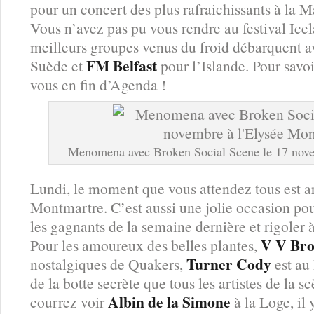
pour un concert des plus rafraichissants à la
Vous n’avez pas pu vous rendre au festival Ice
meilleurs groupes venus du froid débarquent 
FM Belfast
Suède et
pour l’Islande. Pour sav
vous en fin d’Agenda !
Menomena avec Broken Social Scene le 17 nove
Lundi, le moment que vous attendez tous est a
Montmartre. C’est aussi une jolie occasion pou
les gagnants de la semaine dernière et rigoler à
V V Br
Pour les amoureux des belles plantes,
Turner Cody
nostalgiques de Quakers,
est au
de la botte secrète que tous les artistes de la s
Albin de la Simone
courrez voir
à la Loge, il