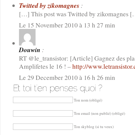
Twitted by zikomagnes
:
[…] This post was Twitted by zikomagnes [
Le 15 November 2010 à 13 h 27 min
Douwin
:
RT @le_transistor: [Article] Gagnez des pl
Amplifetes le 16 ! –
http://www.letransisto
Le 29 December 2010 à 16 h 26 min
Ton nom (obligé)
Ton email (non publié) (obligé)
Ton skyblog (si tu veux)