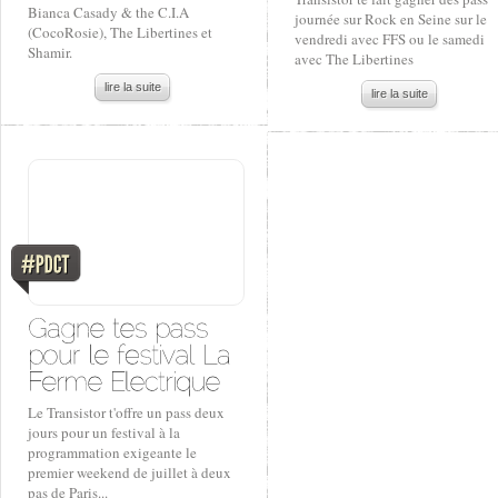
Bianca Casady & the C.I.A
journée sur Rock en Seine sur le
(CocoRosie), The Libertines et
vendredi avec FFS ou le samedi
Shamir.
avec The Libertines
lire la suite
lire la suite
Le Transistor t'offre un pass deux
jours pour un festival à la
programmation exigeante le
premier weekend de juillet à deux
pas de Paris...