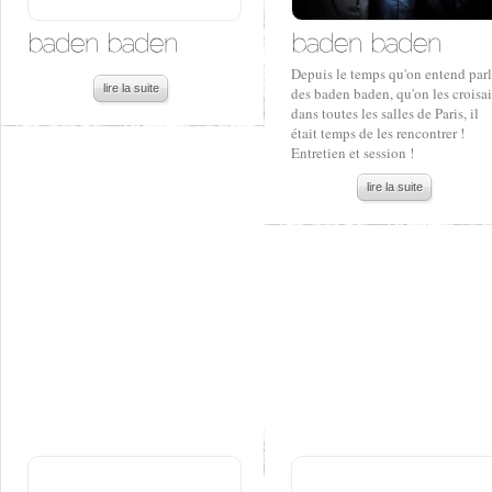
Depuis le temps qu'on entend parl
lire la suite
des baden baden, qu'on les croisai
dans toutes les salles de Paris, il
était temps de les rencontrer !
Entretien et session !
lire la suite