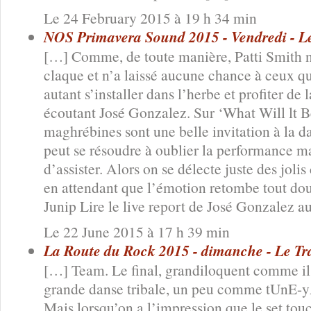
Le 24 February 2015 à 19 h 34 min
NOS Primavera Sound 2015 - Vendredi - Le 
[…] Comme, de toute manière, Patti Smith n
claque et n’a laissé aucune chance à ceux qui
autant s’installer dans l’herbe et profiter de 
écoutant José Gonzalez. Sur ‘What Will lt Be
maghrébines sont une belle invitation à la d
peut se résoudre à oublier la performance ma
d’assister. Alors on se délecte juste des joli
en attendant que l’émotion retombe tout dou
Junip Lire le live report de José Gonzalez a
Le 22 June 2015 à 17 h 39 min
La Route du Rock 2015 - dimanche - Le Tran
[…] Team. Le final, grandiloquent comme il s
grande danse tribale, un peu comme tUnE-yA
Mais lorsqu’on a l’impression que le set touch