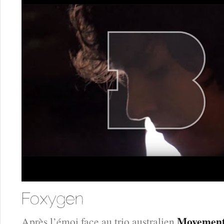
Movemen
Après l’émoi face au trio australien