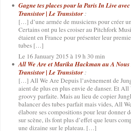
Gagne tes places pour la Paris In Live avec
Transistor | Le Transistor
:
[…] d’une armée de musiciens pour créer u
Certains ont pu les croiser au Pitchfork Musi
étaient en France pour présenter leur premie
tubes […]
Le 16 January 2015 à 19 h 30 min
All We Are et Marika Hackman au A Nous P
Transistor | Le Transistor
:
[…] All We Are Depuis l’avènement de Jungl
aient de plus en plus envie de danser. Et Al
groovy parfaite. Mais au lieu de copier Jungl
balancer des tubes parfait mais vides, All W
élabore ses compositions pour leur donner de
sur scène, ils font plus d’effet que leurs com
une dizaine sur le plateau. […]