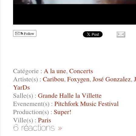
Follow
Catégorie :
A la une
,
Concerts
Artiste(s) :
Caribou
,
Foxygen
,
José Gonzalez
,
YarDs
Salle(s) :
Grande Halle la Villette
Evenement(s) :
Pitchfork Music Festival
Production(s) :
Super!
Ville(s) :
Paris