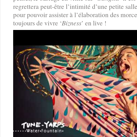
regrettera peut-être l’intimité d’une petite s
pour pouvoir assister à l’élaboration des morc
toujours de vivre ‘
Bizness
’ en live !