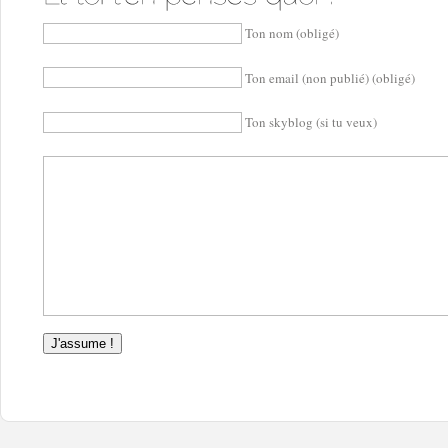
Ton nom (obligé)
Ton email (non publié) (obligé)
Ton skyblog (si tu veux)