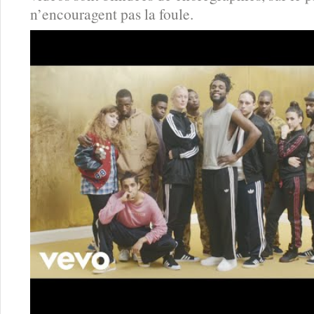
n’encouragent pas la foule.