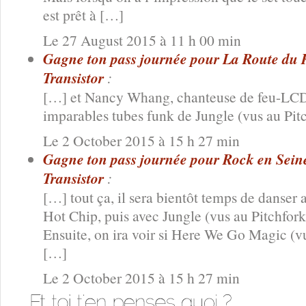
est prêt à […]
Le 27 August 2015 à 11 h 00 min
Gagne ton pass journée pour La Route du R
Transistor
:
[…] et Nancy Whang, chanteuse de feu-LCD 
imparables tubes funk de Jungle (vus au Pit
Le 2 October 2015 à 15 h 27 min
Gagne ton pass journée pour Rock en Seine 
Transistor
:
[…] tout ça, il sera bientôt temps de danse
Hot Chip, puis avec Jungle (vus au Pitchfork
Ensuite, on ira voir si Here We Go Magic (v
[…]
Le 2 October 2015 à 15 h 27 min