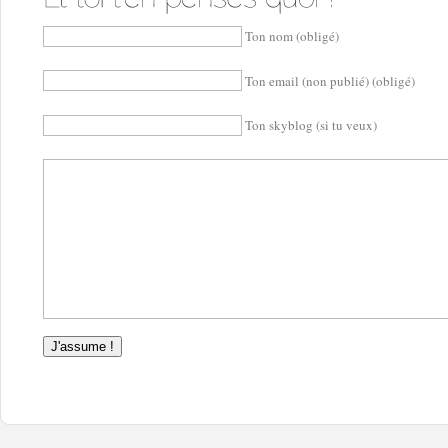
Ton nom (obligé)
Ton email (non publié) (obligé)
Ton skyblog (si tu veux)