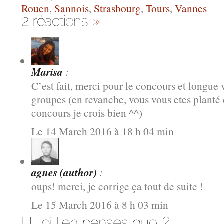
Rouen
,
Sannois
,
Strasbourg
,
Tours
,
Vannes
Marisa
:
C’est fait, merci pour le concours et longue 
groupes (en revanche, vous vous etes planté 
concours je crois bien ^^)
Le 14 March 2016 à 18 h 04 min
agnes (author)
:
oups! merci, je corrige ça tout de suite !
Le 15 March 2016 à 8 h 03 min