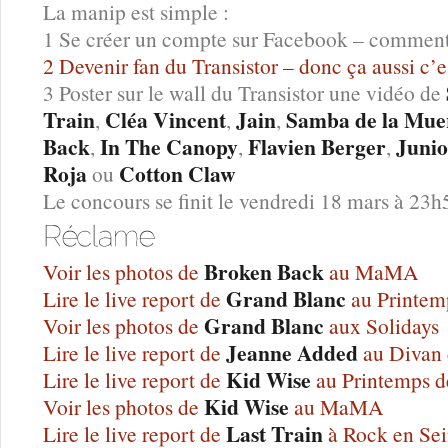
La manip est simple :
1 Se créer un compte sur Facebook – comment ç
2 Devenir fan du Transistor – donc ça aussi c’es
3 Poster sur le wall du Transistor une vidéo de
Train
Cléa Vincent
Jain
Samba de la Mue
,
,
,
Back
In The Canopy
Flavien Berger
Junio
,
,
,
Roja
Cotton Claw
ou
Le concours se finit le vendredi 18 mars à 23h
Broken Back
Voir les photos de
au MaMA
Grand Blanc
Lire le live report de
au Printem
Grand Blanc
Voir les photos de
aux Solidays
Jeanne Added
Lire le live report de
au Divan
Kid Wise
Lire le live report de
au Printemps d
Kid Wise
Voir les photos de
au MaMA
Last Train
Lire le live report de
à Rock en Se