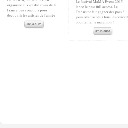
Le festival MaMA Event 2015
organisée aux quatre coins de la
lance le pass full access. Le
France. Jeu concours pour
Transistor fait gagner des pass 3
découvrir les artistes de l'année
jours avec accès à tous les concert
pour tenter le marathon !
lire la suite
lire la suite