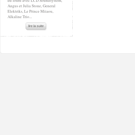
du lourd avec LCD Soundsystem,
Angus et Julia Stone, General
Elektriks, Le Prince Miiaou,
Alkaline Trio...
lire la suite