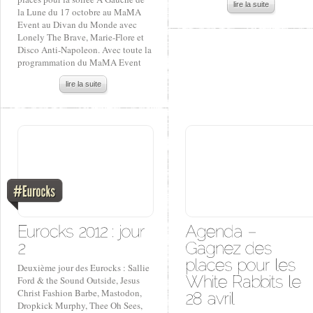
lire la suite
la Lune du 17 octobre au MaMA
Event au Divan du Monde avec
Lonely The Brave, Marie-Flore et
Disco Anti-Napoleon. Avec toute la
programmation du MaMA Event
lire la suite
Deuxième jour des Eurocks : Sallie
Ford & the Sound Outside, Jesus
Christ Fashion Barbe, Mastodon,
Dropkick Murphy, Thee Oh Sees,