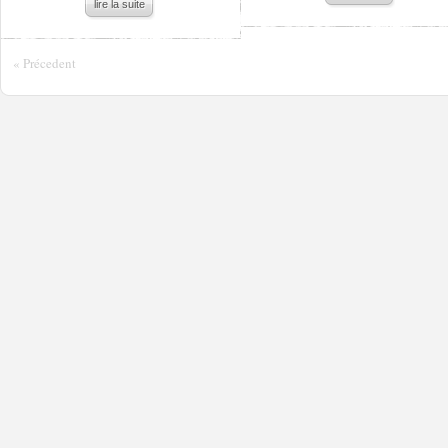
lire la suite
« Précedent