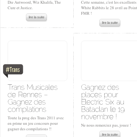
Die Antwoord, Wiz Khalifa, The
Cette semaine, c'est les excellents
Cure et Justice.
White Rabbits le 28 avril au Poin
FMR !
lire la suite
lire la suite
Toute la prog des Trans 2011 avec
en prime un jeu concours pour
Ne nous remerciez pas, jouez !
gagner des compilations !!
lire la suite