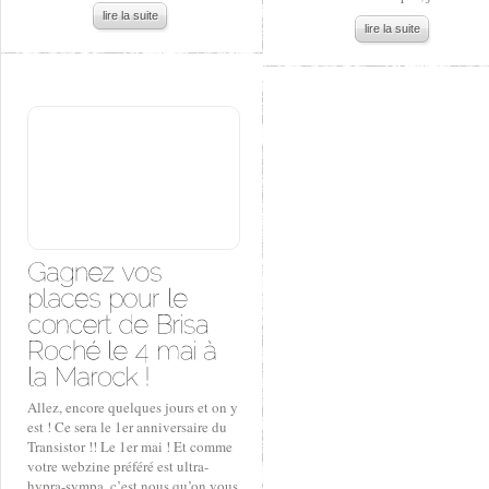
lire la suite
lire la suite
Allez, encore quelques jours et on y
est ! Ce sera le 1er anniversaire du
Transistor !! Le 1er mai ! Et comme
votre webzine préféré est ultra-
hypra-sympa, c’est nous qu’on vous