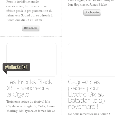
Pour la troisième année
Jon Hopkins et James Blake !
consécutive, Le Transistor ne
résiste pas à la programmation du
lire la suite
Primavera Sound qui se déroule à
Barcelone du 25 au 30 mai !
lire la suite
Troisième soirée du festival à la
Cigale avec Singtank, Cults, Laura
Marling, Milkymee et James Blake
Ne nous remerciez pas, jouez !