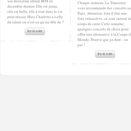
son deuxième album IRM en
Chaque semaine, Le Transistor
décembre dernier. Elle est jeune,
vous recommande des concerts su
elle est belle, elle a tout dans la vie
Paris. Attention, loin d’être une
pour réussir. Mais Charlotte a-t-elle
liste exhaustive, ce sont surtout d
du talent ou n’est-ce qu’un fille de ?
coups de cœur. Cette semaine,
quelques concerts de choix pour
lire la suite
offrir une alternative à la Coupe 
Monde. Pourvu que ça dure - ou
pas !
lire la suite