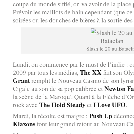
coupe du monde sifflé, on va avoir de la place 
Prévoir les maillots de bain cependant (que ce 
soirées ou les douches de bières à la sortie des 
Slash le 20 au Batacl
Lundi, on commence par le must de l’indie : 
The XX
2009 par tous les médias,
fait son Ol
Grant
remplit le Nouveau Casino de son lyri
Newton Fa
Cigale au son de sa pop calibrée et
la scène de la Maroqu’. Quant à la Flèche d’Or,
The Hold Steady
I Love UFO
rock avec
et
.
Push Up
Mardi, la récolte est maigre :
déconcer
Klaxons
font leur grand retour au Nouveau Cas