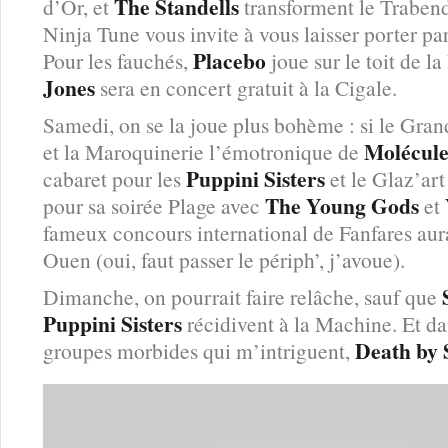
The Standells
d’Or, et
transforment le Trabend
Ninja Tune vous invite à vous laisser porter pa
Placebo
Pour les fauchés,
joue sur le toit de 
Jones
sera en concert gratuit à la Cigale.
Samedi, on se la joue plus bohème : si le Gra
Molécul
et la Maroquinerie l’émotronique de
Puppini Sisters
cabaret pour les
et le Glaz’art
The Young Gods
pour sa soirée Plage avec
et
fameux concours international de Fanfares aur
Ouen (oui, faut passer le périph’, j’avoue).
Dimanche, on pourrait faire relâche, sauf que
Puppini Sisters
récidivent à la Machine. Et da
Death by 
groupes morbides qui m’intriguent,