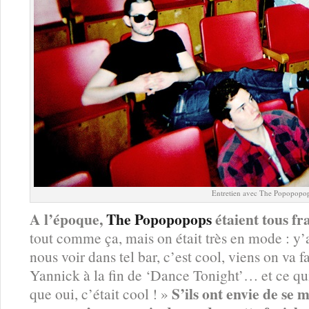
Entretien avec The Popopopo
A l’époque,
The Popopopops
étaient tous fra
tout comme ça, mais on était très en mode : y
nous voir dans tel bar, c’est cool, viens on va 
Yannick à la fin de ‘Dance Tonight’… et ce qui 
S’ils ont envie de se 
que oui, c’était cool ! »