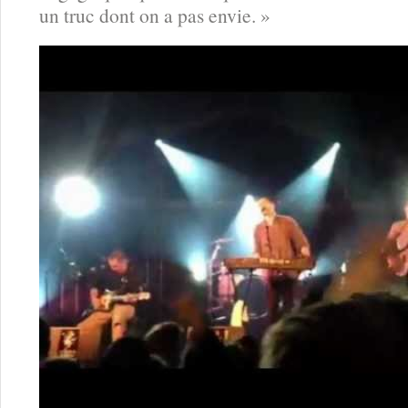
un truc dont on a pas envie. »