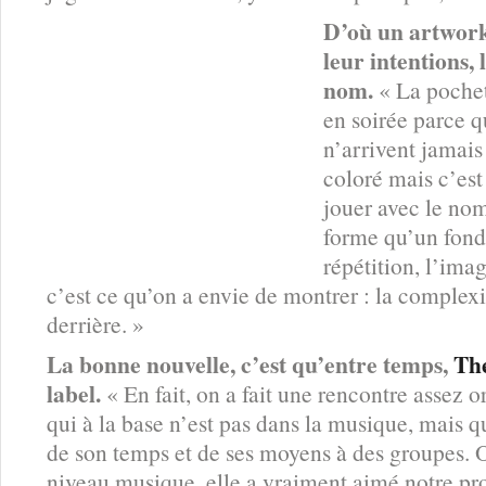
D’où un artwork
leur intentions,
nom.
« La pochet
en soirée parce qu
n’arrivent jamais
coloré mais c’est
jouer avec le nom
forme qu’un fond,
répétition, l’imag
c’est ce qu’on a envie de montrer : la complexit
derrière. »
La bonne nouvelle, c’est qu’entre temps,
Th
label.
« En fait, on a fait une rencontre assez 
qui à la base n’est pas dans la musique, mais 
de son temps et de ses moyens à des groupes. O
niveau musique, elle a vraiment aimé notre pro