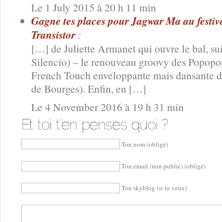
Le 1 July 2015 à 20 h 11 min
Gagne tes places pour Jagwar Ma au festiv
Transistor
:
[…] de Juliette Armanet qui ouvre le bal, su
Silencio) – le renouveau groovy des Popopops 
French Touch enveloppante mais dansante d
de Bourges). Enfin, en […]
Le 4 November 2016 à 19 h 31 min
Ton nom (obligé)
Ton email (non publié) (obligé)
Ton skyblog (si tu veux)