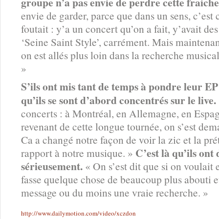
groupe n’a pas envie de perdre cette fraiche
envie de garder, parce que dans un sens, c’est 
foutait : y’a un concert qu’on a fait, y’avait des
‘Seine Saint Style’, carrément. Mais maintenant
on est allés plus loin dans la recherche musical
»
S’ils ont mis tant de temps à pondre leur E
qu’ils se sont d’abord concentrés sur le live.
concerts : à Montréal, en Allemagne, en Espa
revenant de cette longue tournée, on s’est dema
Ca a changé notre façon de voir la zic et la pré
C’est là qu’ils ont
rapport à notre musique. »
sérieusement.
« On s’est dit que si on voulait en
fasse quelque chose de beaucoup plus abouti e
message ou du moins une vraie recherche. »
http://www.dailymotion.com/video/xczdon