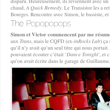
disparu. Heureusement, ils reviennent avec un
chaud,
A Quick Remedy
. Le Transistor les a r
Bourges. Rencontre avec Simon, le bassiste, et 
Simon et Victor commencent par me résume
aux
Trans
, mais le CQFD (ex-
inRocks Lab
) ça
qu’il n’y avait qu’un seul titre qui nous portait.
pouvaient écouter c’était ‘
Dance Tonight
’, et
qu’on avait écrite dans le garage de Guillaume, 