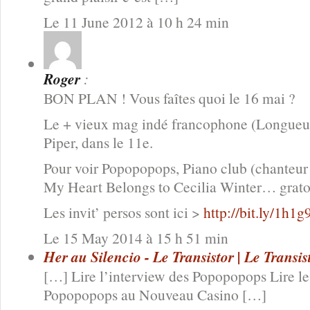
Le 11 June 2012 à 10 h 24 min
Roger
:
BON PLAN ! Vous faîtes quoi le 16 mai ?
Le + vieux mag indé francophone (Longueu
Piper, dans le 11e.
Pour voir Popopopops, Piano club (chanteur
My Heart Belongs to Cecilia Winter… grato
Les invit’ persos sont ici >
http://bit.ly/1h1
Le 15 May 2014 à 15 h 51 min
Her au Silencio - Le Transistor | Le Transis
[…] Lire l’interview des Popopopops Lire l
Popopopops au Nouveau Casino […]