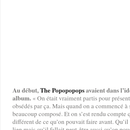
Au début,
The Popopopops
avaient dans l’id
album.
« On était vraiment partis pour présent
obsédés par ça. Mais quand on a commencé à s
beaucoup composé. Et on s’est rendu compte q
différent de ce qu’on pouvait faire avant. Qu’il y
lien mais qu’il fallait peut-être aussi qu’on po