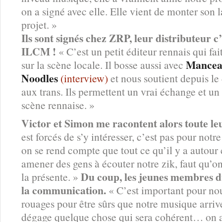
on a signé avec elle. Elle vient de monter son 
projet. »
Ils sont signés chez ZRP, leur distributeur c’
ILCM !
« C’est un petit éditeur rennais qui 
Mance
sur la scène locale. Il bosse aussi avec
Noodles
(interview)
et nous soutient depuis le 
aux trans. Ils permettent un vrai échange et u
scène rennaise. »
Victor et Simon me racontent alors toute le
est forcés de s’y intéresser, c’est pas pour notre
on se rend compte que tout ce qu’il y a autour
amener des gens à écouter notre zik, faut qu’o
Du coup, les jeunes membres du
la présente. »
la communication.
« C’est important pour no
rouages pour être sûrs que notre musique arrive
dégage quelque chose qui sera cohérent… on a 