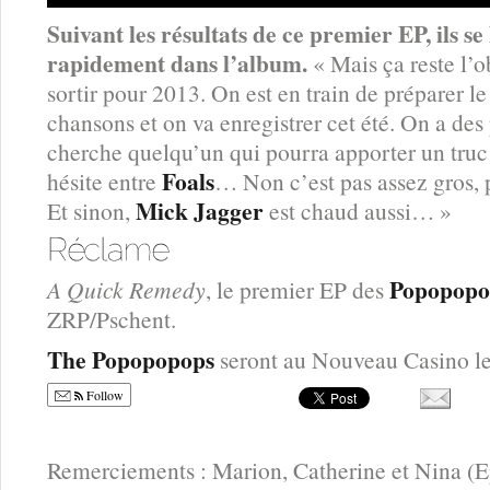
Suivant les résultats de ce premier EP, ils s
rapidement dans l’album.
« Mais ça reste l’o
sortir pour 2013. On est en train de préparer le 
chansons et on va enregistrer cet été. On a des p
cherche quelqu’un qui pourra apporter un truc
Foals
hésite entre
… Non c’est pas assez gros, 
Mick Jagger
Et sinon,
est chaud aussi… »
Popopopo
A Quick Remedy
, le premier EP des
ZRP/Pschent.
The Popopopops
seront au Nouveau Casino le 
Follow
Remerciements : Marion, Catherine et Nina (E