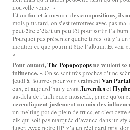
nouvelle veine. »
Et au fur et à mesure des compositions, ils on
mois plus tard, on s’est retrouvés avec pas mal d
peut-être c’était un peu tôt pour sortir l’alb
Pourquoi pas présenter quatre titres, où y’a u
montrer ce que pourrait être l’album. Et voir 
»
Pour autant,
The Popopopops
ne veulent se
influence.
« On se sent très proches d’une scèn
Van Paria
jeudi à Bourges pour voir vraiment
Juveniles
Hyphe
eux, et aujourd’hui y’avait
et
au-delà de l’influence musicale, parce qu’on 
revendiquent justement un mix des influenc
un melting pot de plein de trucs, et c’est cette 
zik qui soit pas marquée d’avance dans un styl
juger. Avec notre EP, y’a un réel parti pris, do