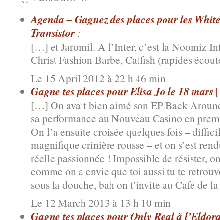
Agenda – Gagnez des places pour les White R
Transistor
:
[…] et Jaromil. A l’Inter, c’est la Noomiz In
Christ Fashion Barbe, Catfish (rapides écout
Le 15 April 2012 à 22 h 46 min
Gagne tes places pour Elisa Jo le 18 mars |
[…] On avait bien aimé son EP Back Around,
sa performance au Nouveau Casino en premiè
On l’a ensuite croisée quelques fois – difficil
magnifique crinière rousse – et on s’est ren
réelle passionnée ! Impossible de résister, o
comme on a envie que toi aussi tu te retrouv
sous la douche, bah on t’invite au Café de l
Le 12 March 2013 à 13 h 10 min
Gagne tes places pour Only Real à l’Eldorado