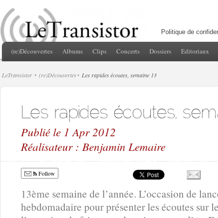
Politique de confiden
(re)Découvertes
Albums
Clips
Concerts
Dossiers
Editoriaux
LeTransistor
(re)Découvertes
Les rapides écoutes, semaine 13
Publié le 1 Apr 2012
Réalisateur : Benjamin Lemaire
Follow
13ème semaine de l’année. L’occasion de lanc
hebdomadaire pour présenter les écoutes sur le