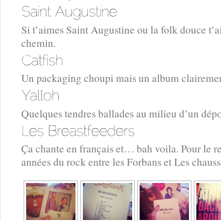
Si t’aimes Saint Augustine ou la folk douce t’a
chemin.
Un packaging choupi mais un album clairement
Quelques tendres ballades au milieu d’un dép
Ça chante en français et… bah voila. Pour le re
années du rock entre les Forbans et Les chaus