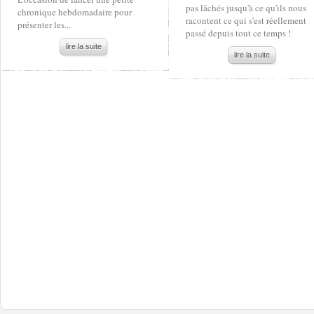
pas lâchés jusqu'à ce qu'ils nous
chronique hebdomadaire pour
racontent ce qui s'est réellement
présenter les...
passé depuis tout ce temps !
lire la suite
lire la suite