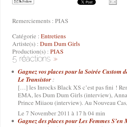
Follow
Remerciements : PIAS
Catégorie :
Entretiens
Artiste(s) :
Dum Dum Girls
Production(s) :
PIAS
Gagnez vos places pour la Soirée Custom d
Le Transistor
:
[…] les Inrocks Black XS c’est pas fini ! R
EMA, les Dum Dum Girls (interview), Anna 
Prince Miiaou (interview). Au Nouveau Cas,
Le 7 November 2011 à 17 h 04 min
Gagnez des places pour Les Femmes S’en Mê