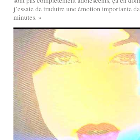
sont pas complètement adolescents, ça en don
j’essaie de traduire une émotion importante d
minutes. »