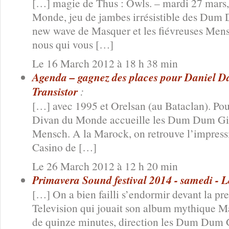
[…] magie de Thus : Owls. – mardi 27 mars,
Monde, jeu de jambes irrésistible des Dum 
new wave de Masquer et les fiévreuses Mens
nous qui vous […]
Le 16 March 2012 à 18 h 38 min
Agenda – gagnez des places pour Daniel Dar
Transistor
:
[…] avec 1995 et Orelsan (au Bataclan). Po
Divan du Monde accueille les Dum Dum Girl
Mensch. A la Marock, on retrouve l’impress
Casino de […]
Le 26 March 2012 à 12 h 20 min
Primavera Sound festival 2014 - samedi - Le
[…] On a bien failli s’endormir devant la pr
Television qui jouait son album mythique 
de quinze minutes, direction les Dum Dum Gir