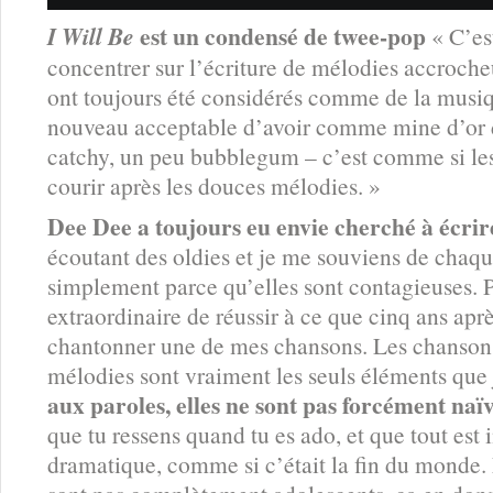
est un condensé de twee-pop
I Will Be
« C’es
concentrer sur l’écriture de mélodies accroche
ont toujours été considérés comme de la musiqu
nouveau acceptable d’avoir comme mine d’or d
catchy, un peu bubblegum – c’est comme si les
courir après les douces mélodies. »
Dee Dee a toujours eu envie cherché à écrire
écoutant des oldies et je me souviens de chaq
simplement parce qu’elles sont contagieuses. P
extraordinaire de réussir à ce que cinq ans aprè
chantonner une de mes chansons. Les chansons 
mélodies sont vraiment les seuls éléments que 
aux paroles, elles ne sont pas forcément naïv
que tu ressens quand tu es ado, et que tout est i
dramatique, comme si c’était la fin du monde.