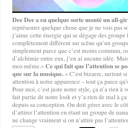
Dee Dee a en quelque sorte monté un all-gir
représenter quelque chose que je ne vois pas s
j’aime cette énergie qui se dégage des groupe 
complètement différent sur scène qu’un groupe
simplement parce que c’est moins commun, ou 
d’alchimie entre eux, j’en ai aucune idée. Mais
Ce qui fait que l’attention se p
moi-même.»
que sur la musique.
« C’est bizarre, surtout si
attention à notre apparence – tout ça parce qu’
Pour moi, c’est juste notre style, ça n’a rien à
fait partie de notre look et y’a rien de mal à ça 
depuis sa conception. On doit gérer avec le côté
d’attirer l’attention en étant un groupe de na
ne change vraiment si on n’attire pas l’attent