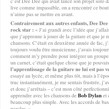
c’est Dee Dee qui avait lancé son projet solo 
live comme impassible, on a rencontré ce bout
n’aime pas se mettre en avant.
Contrairement aux autres enfants, Dee Dee 
rock star :
« J’ai grandi avec l’idée que j’allai
que j’apprenne à jouer de la guitare et que je 
chansons. C’était en deuxième année de fac, j’av
toujours voulu être musicienne, j’avais toujour
comment m’y prendre pour intégrer un groupe. 
un carnet, c’était quelque chose que je pouvais
l’apprentissage de la guitare ne lui est pas v
essayé au lycée, et même plus tôt, mais à l’époqu
truc instantanément, je me sentais frustrée, j’a
et donc j’arrêtais – c’est mon côté perfectionni
Bob Dylan
apprendre avec les chansons de
et 
beaucoup plus simple. Avec les accords de bas
paroles. »