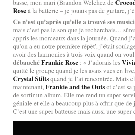
Crocod
basse, mon mari (Brandon Welchez de
Rose
à la batterie – je jouais pas de guitare, j’
Ce n’est qu’après qu’elle a trouvé ses music
mais c’est pas le son que je recherchais… sûre
appris les morceaux dans la journée. Quand j’ai 
qu’on a eu notre première répèt’, j’était soula
avoir des harmonies à trois voix quand on voul
débauché
Frankie Rose
Vivi
: « J’adorais les
quitté le groupe quand je les avais vues en live, 
Crystal Stilts
quand je l’ai rencontrée. Mais e
Frankie and the Outs
maintenant,
et c’est sa p
de sortir un album. Elle me rend un super servic
géniale et elle a beaucoup plus à offrir que de
C’est une super batteuse mais aussi une super 