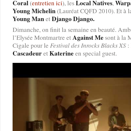
Coral
Local Natives
Warp
(
entretien ici
), les
,
Young Michelin
(Lauréat CQFD 2010). Et à l
Young Man
Django Django.
et
Dimanche, on finit la semaine en beauté. Am
Against Me
l’Elysée Montmartre et
sont à la M
Cigale pour le
Festival des Inrocks Blacks XS
:
Cascadeur
Katerine
et
en special guest.