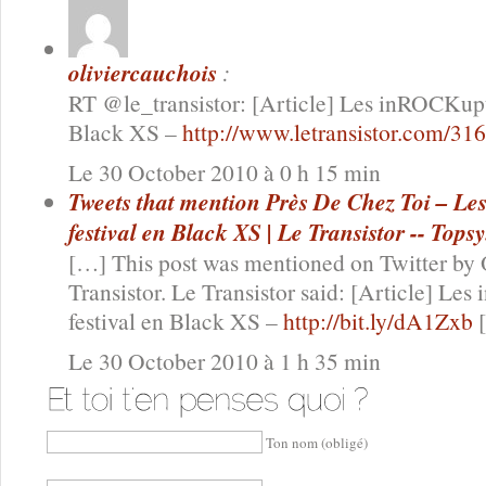
oliviercauchois
:
RT @le_transistor: [Article] Les inROCKuptib
Black XS –
http://www.letransistor.com/31
Le 30 October 2010 à 0 h 15 min
Tweets that mention Près De Chez Toi – Le
festival en Black XS | Le Transistor -- Tops
[…] This post was mentioned on Twitter by 
Transistor. Le Transistor said: [Article] Le
festival en Black XS –
http://bit.ly/dA1Zxb
Le 30 October 2010 à 1 h 35 min
Ton nom (obligé)