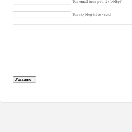
Ton email (non publié) (obligé)
Ton skyblog (si tu veux)