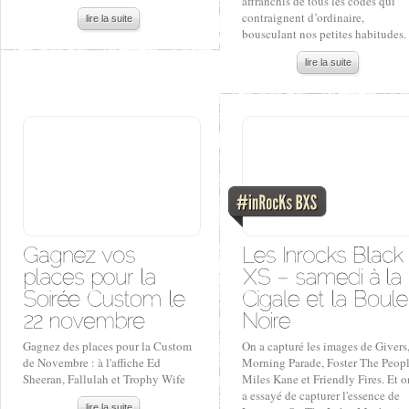
affranchis de tous les codes qui
contraignent d’ordinaire,
lire la suite
bousculant nos petites habitudes.
lire la suite
Gagnez des places pour la Custom
On a capturé les images de Givers
de Novembre : à l'affiche Ed
Morning Parade, Foster The Peopl
Sheeran, Fallulah et Trophy Wife
Miles Kane et Friendly Fires. Et o
a essayé de capturer l'essence de
lire la suite