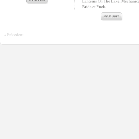
Lanterns On The Lake, Mechanic
Bride et Yuck.
lire la suite
« Précedent