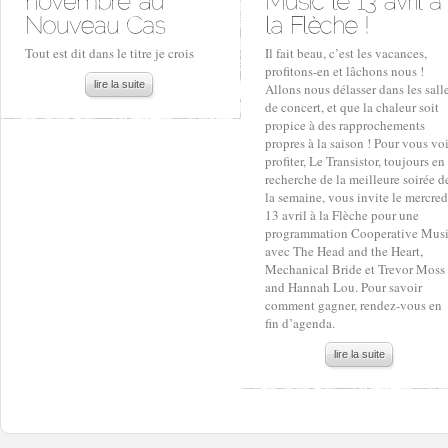
Tout est dit dans le titre je crois
Il fait beau, c’est les vacances,
profitons-en et lâchons nous !
lire la suite
Allons nous délasser dans les sall
de concert, et que la chaleur soit
propice à des rapprochements
propres à la saison ! Pour vous voi
profiter, Le Transistor, toujours en
recherche de la meilleure soirée d
la semaine, vous invite le mercred
13 avril à la Flèche pour une
programmation Cooperative Mus
avec The Head and the Heart,
Mechanical Bride et Trevor Moss
and Hannah Lou. Pour savoir
comment gagner, rendez-vous en
fin d’agenda.
lire la suite