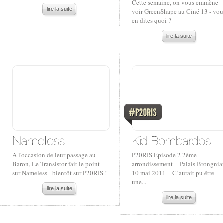
Cette semaine, on vous emmène
lire la suite
voir GreenShape au Ciné 13 - vou
en dites quoi ?
lire la suite
A l'occasion de leur passage au
P20RIS Episode 2 2ème
Baron, Le Transistor fait le point
arrondissement – Palais Brongnia
sur Nameless - bientôt sur P20RIS !
10 mai 2011 – C’aurait pu être
une...
lire la suite
lire la suite