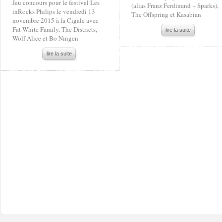
Jeu concours pour le festival Les
(alias Franz Ferdinand + Sparks),
inRocks Philips le vendredi 13
The Offspring et Kasabian
novembre 2015 à la Cigale avec
Fat White Family, The Districts,
lire la suite
Wolf Alice et Bo Ningen
lire la suite