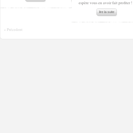
espère vous en avoir fait profiter !
lire la suite
« Précedent