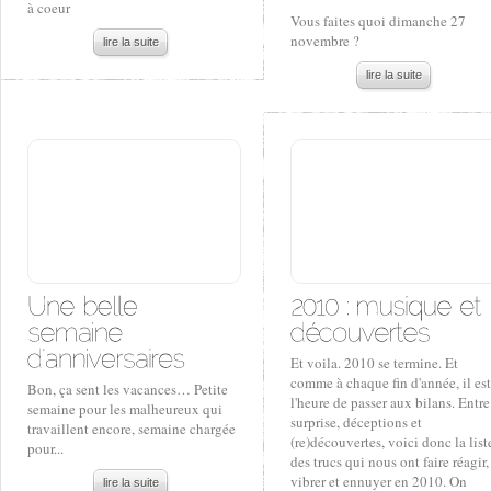
à coeur
Vous faites quoi dimanche 27
novembre ?
lire la suite
lire la suite
Et voila. 2010 se termine. Et
comme à chaque fin d'année, il est
Bon, ça sent les vacances… Petite
l'heure de passer aux bilans. Entre
semaine pour les malheureux qui
surprise, déceptions et
travaillent encore, semaine chargée
(re)découvertes, voici donc la list
pour...
des trucs qui nous ont faire réagir,
vibrer et ennuyer en 2010. On
lire la suite