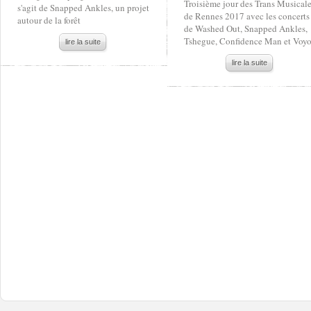
Troisième jour des Trans Musical
s'agit de Snapped Ankles, un projet
de Rennes 2017 avec les concerts
autour de la forêt
de Washed Out, Snapped Ankles,
Tshegue, Confidence Man et Voy
lire la suite
lire la suite