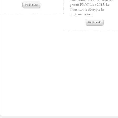
gratuit FNAC Live 2015, Le
lire la suite
Transistor te décrypte la
programmation
lire la suite