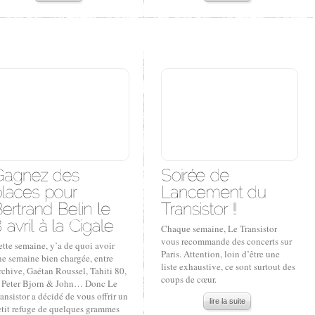
Chaque semaine, Le Transistor
vous recommande des concerts sur
tte semaine, y’a de quoi avoir
Paris. Attention, loin d’être une
ne semaine bien chargée, entre
liste exhaustive, ce sont surtout des
chive, Gaétan Roussel, Tahiti 80,
coups de cœur.
t Peter Bjorn & John… Donc Le
ansistor a décidé de vous offrir un
lire la suite
etit refuge de quelques grammes