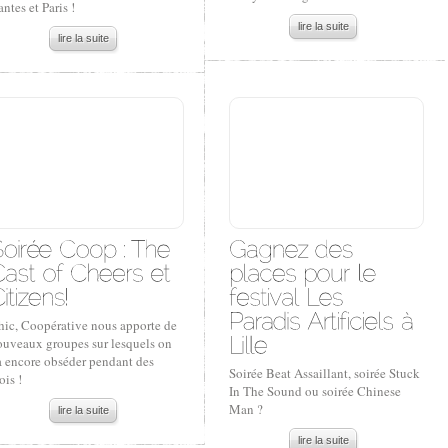
ntes et Paris !
lire la suite
lire la suite
hic, Coopérative nous apporte de
ouveaux groupes sur lesquels on
a encore obséder pendant des
Soirée Beat Assaillant, soirée Stuck
is !
In The Sound ou soirée Chinese
Man ?
lire la suite
lire la suite