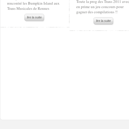
Toute la prog des Trans 2011 ave
rencontré les Bumpkin Island aux
en prime un jeu concours pour
Trans Musicales de Rennes
gagner des compilations !!
lire la suite
lire la suite